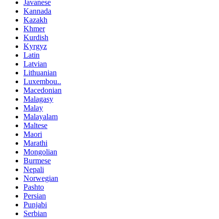
Javanese
Kannada
Kazakh
Khmer
Kurdish
Kyrgyz
Latin
Latvian
Lithuanian
Luxembou..
Macedonian
Malagasy
Malay
Malayalam
Maltese
Maori
Marathi
Mongolian
Burmese
Nepali
Norwegian
Pashto
Persian
Punjabi
Serbian