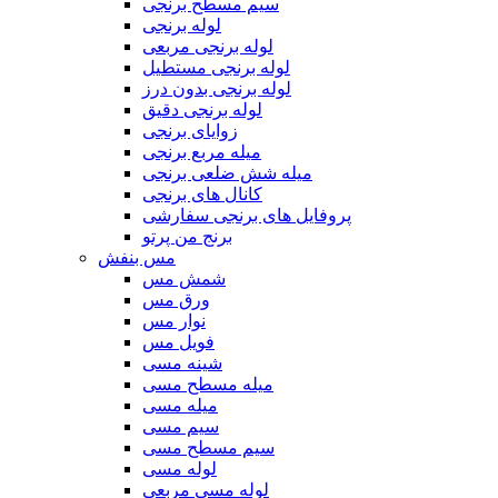
سیم مسطح برنجی
لوله برنجی
لوله برنجی مربعی
لوله برنجی مستطیل
لوله برنجی بدون درز
لوله برنجی دقیق
زوایای برنجی
میله مربع برنجی
میله شش ضلعی برنجی
کانال های برنجی
پروفایل های برنجی سفارشی
برنج من پرتو
مس بنفش
شمش مس
ورق مس
نوار مس
فویل مس
شینه مسی
میله مسطح مسی
میله مسی
سیم مسی
سیم مسطح مسی
لوله مسی
لوله مسی مربعی