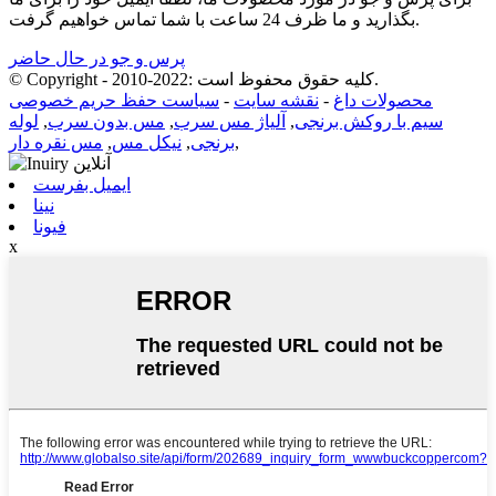
بگذارید و ما ظرف 24 ساعت با شما تماس خواهیم گرفت.
پرس و جو در حال حاضر
© Copyright - 2010-2022: کلیه حقوق محفوظ است.
محصولات داغ
-
نقشه سایت
-
سیاست حفظ حریم خصوصی
سیم با روکش برنجی
,
آلیاژ مس سرب
,
مس بدون سرب
,
لوله
,
برنجی
,
نیکل مس
,
مس نقره دار
ایمیل بفرست
نینا
فیونا
x