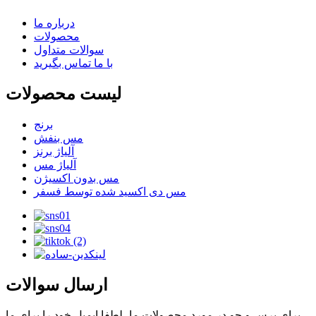
درباره ما
محصولات
سوالات متداول
با ما تماس بگیرید
لیست محصولات
برنج
مس بنفش
آلیاژ برنز
آلیاژ مس
مس بدون اکسیژن
مس دی اکسید شده توسط فسفر
ارسال سوالات
برای پرس و جو در مورد محصولات ما، لطفا ایمیل خود را برای ما