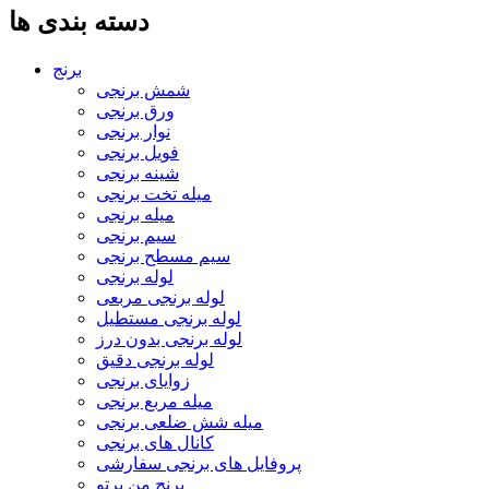
دسته بندی ها
برنج
شمش برنجی
ورق برنجی
نوار برنجی
فویل برنجی
شینه برنجی
میله تخت برنجی
میله برنجی
سیم برنجی
سیم مسطح برنجی
لوله برنجی
لوله برنجی مربعی
لوله برنجی مستطیل
لوله برنجی بدون درز
لوله برنجی دقیق
زوایای برنجی
میله مربع برنجی
میله شش ضلعی برنجی
کانال های برنجی
پروفایل های برنجی سفارشی
برنج من پرتو