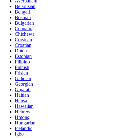
Azerbaijani
Belarusian
Bengali
Bosnian
Bulgarian
Cebuano
Chichewa
Corsican
Croatian
Dutch
Estonian
Filipino
Finnish
Frisian
Galician
Georgian
Gujarati
Haitian
Hausa
Hawaiian
Hebrew
Hmong
Hungarian
Icelandic
Igbo