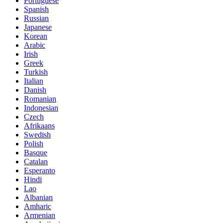
Portuguese
Spanish
Russian
Japanese
Korean
Arabic
Irish
Greek
Turkish
Italian
Danish
Romanian
Indonesian
Czech
Afrikaans
Swedish
Polish
Basque
Catalan
Esperanto
Hindi
Lao
Albanian
Amharic
Armenian