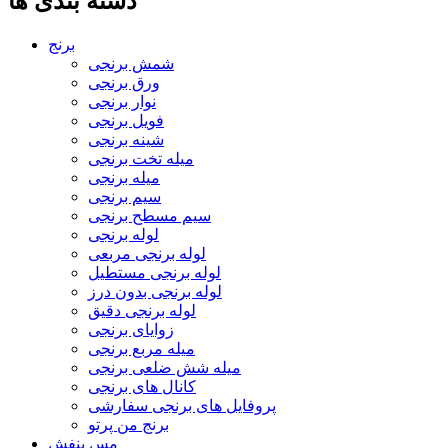
دسته بندی ها
برنج
شمش برنجی
ورق برنجی
نوار برنجی
فویل برنجی
شینه برنجی
میله تخت برنجی
میله برنجی
سیم برنجی
سیم مسطح برنجی
لوله برنجی
لوله برنجی مربعی
لوله برنجی مستطیل
لوله برنجی بدون درز
لوله برنجی دقیق
زوایای برنجی
میله مربع برنجی
میله شش ضلعی برنجی
کانال های برنجی
پروفایل های برنجی سفارشی
برنج من پرتو
مس بنفش