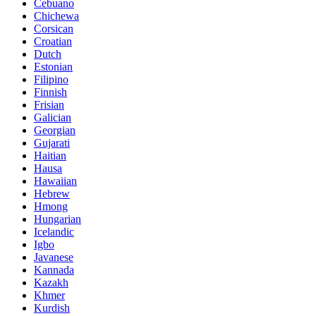
Cebuano
Chichewa
Corsican
Croatian
Dutch
Estonian
Filipino
Finnish
Frisian
Galician
Georgian
Gujarati
Haitian
Hausa
Hawaiian
Hebrew
Hmong
Hungarian
Icelandic
Igbo
Javanese
Kannada
Kazakh
Khmer
Kurdish