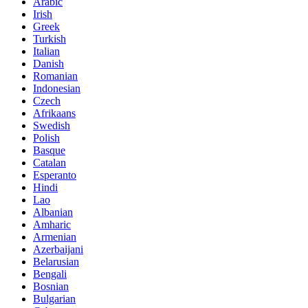
Arabic
Irish
Greek
Turkish
Italian
Danish
Romanian
Indonesian
Czech
Afrikaans
Swedish
Polish
Basque
Catalan
Esperanto
Hindi
Lao
Albanian
Amharic
Armenian
Azerbaijani
Belarusian
Bengali
Bosnian
Bulgarian