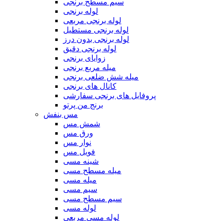
سیم مسطح برنجی
لوله برنجی
لوله برنجی مربعی
لوله برنجی مستطیل
لوله برنجی بدون درز
لوله برنجی دقیق
زوایای برنجی
میله مربع برنجی
میله شش ضلعی برنجی
کانال های برنجی
پروفایل های برنجی سفارشی
برنج من پرتو
مس بنفش
شمش مس
ورق مس
نوار مس
فویل مس
شینه مسی
میله مسطح مسی
میله مسی
سیم مسی
سیم مسطح مسی
لوله مسی
لوله مسی مربعی