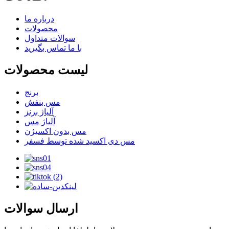
درباره ما
محصولات
سوالات متداول
با ما تماس بگیرید
لیست محصولات
برنج
مس بنفش
آلیاژ برنز
آلیاژ مس
مس بدون اکسیژن
مس دی اکسید شده توسط فسفر
ارسال سوالات