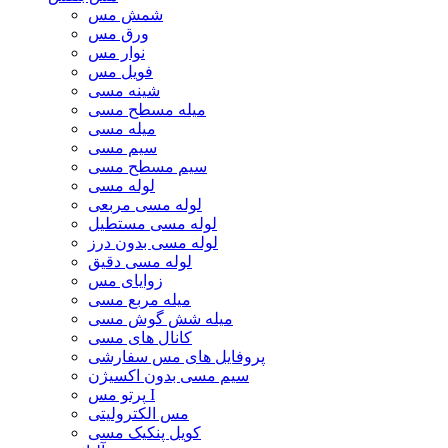
شمش مس
ورق مس
نوار مس
فویل مس
شینه مسی
میله مسطح مسی
میله مسی
سیم مسی
سیم مسطح مسی
لوله مسی
لوله مسی مربعی
لوله مسی مستطیل
لوله مسی بدون درز
لوله مسی دقیق
زوایای مس
میله مربع مسی
میله شش گوش مسی
کانال های مسی
پروفایل های مس سفارشی
سیم مسی بدون اکسیژن
پرتو مس I
مس الکترولیتی
کویل پنکیک مسی