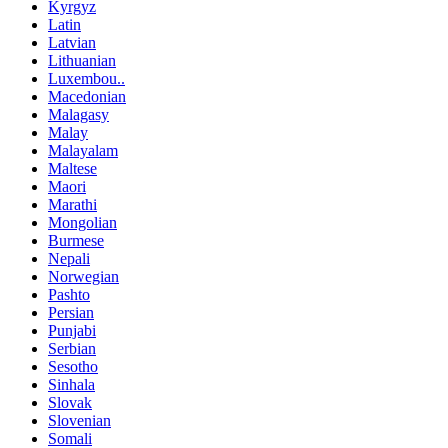
Kyrgyz
Latin
Latvian
Lithuanian
Luxembou..
Macedonian
Malagasy
Malay
Malayalam
Maltese
Maori
Marathi
Mongolian
Burmese
Nepali
Norwegian
Pashto
Persian
Punjabi
Serbian
Sesotho
Sinhala
Slovak
Slovenian
Somali