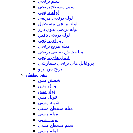
سیم برنجی
سیم مسطح برنجی
لوله برنجی
لوله برنجی مربعی
لوله برنجی مستطیل
لوله برنجی بدون درز
لوله برنجی دقیق
زوایای برنجی
میله مربع برنجی
میله شش ضلعی برنجی
کانال های برنجی
پروفایل های برنجی سفارشی
برنج من پرتو
مس بنفش
شمش مس
ورق مس
نوار مس
فویل مس
شینه مسی
میله مسطح مسی
میله مسی
سیم مسی
سیم مسطح مسی
لوله مسی