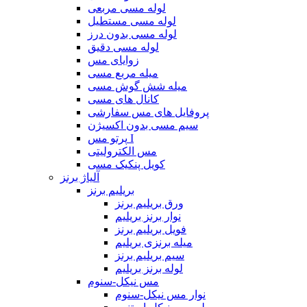
لوله مسی مربعی
لوله مسی مستطیل
لوله مسی بدون درز
لوله مسی دقیق
زوایای مس
میله مربع مسی
میله شش گوش مسی
کانال های مسی
پروفایل های مس سفارشی
سیم مسی بدون اکسیژن
پرتو مس I
مس الکترولیتی
کویل پنکیک مسی
آلیاژ برنز
بریلیم برنز
ورق بریلیم برنز
نوار برنز بریلیم
فویل بریلیم برنز
میله برنزی بریلیم
سیم بریلیم برنز
لوله برنز بریلیم
مس نیکل-سنوم
نوار مس نیکل-سنوم