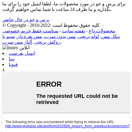
برای پرس و جو در مورد محصولات ما، لطفا ایمیل خود را برای ما
بگذارید و ما ظرف 24 ساعت با شما تماس خواهیم گرفت.
پرس و جو در حال حاضر
© Copyright - 2010-2022: کلیه حقوق محفوظ است.
محصولات داغ
-
نقشه سایت
-
سیاست حفظ حریم خصوصی
نیکل مس
,
لوله برنجی
,
مس بدون سرب
,
مس نقره دار
,
سیم با
,
روکش برنجی
,
آلیاژ مس سرب
ایمیل بفرست
نینا
فیونا
x