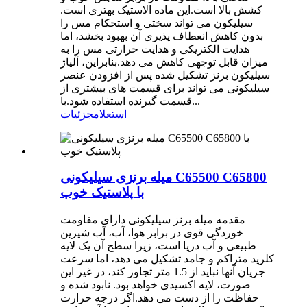
کشش بالا است.این ماده الاستیک بهتری است.
سیلیکون می تواند سختی و استحکام مس را
بدون کاهش انعطاف پذیری آن بهبود بخشد، اما
هدایت الکتریکی و هدایت حرارتی مس را به
میزان قابل توجهی کاهش می دهد.بنابراین، آلیاژ
سیلیکون برنز تشکیل شده پس از افزودن عنصر
سیلیکونی می تواند برای قسمت های بیشتری از
قسمت گیرنده استفاده شود.با...
استعلام
جزئیات
میله برنزی سیلیکونی C65500 C65800
با پلاستیک خوب
مقدمه میله برنز سیلیکونی دارای مقاومت
خوردگی قوی در برابر هوا، آب، آب شیرین
طبیعی و آب دریا است، زیرا سطح آن یک لایه
کلرید متراکم و جامد تشکیل می دهد، اما سرعت
جریان آنها نباید از 1.5 متر تجاوز کند، در غیر این
صورت، لایه اکسیدی خواهد بود. نابود شده و
حفاظت را از دست می دهد.اگر درجه حرارت