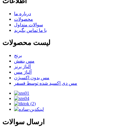
اطلاعات
درباره ما
محصولات
سوالات متداول
با ما تماس بگیرید
لیست محصولات
برنج
مس بنفش
آلیاژ برنز
آلیاژ مس
مس بدون اکسیژن
مس دی اکسید شده توسط فسفر
ارسال سوالات