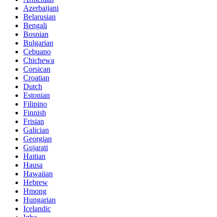
Azerbaijani
Belarusian
Bengali
Bosnian
Bulgarian
Cebuano
Chichewa
Corsican
Croatian
Dutch
Estonian
Filipino
Finnish
Frisian
Galician
Georgian
Gujarati
Haitian
Hausa
Hawaiian
Hebrew
Hmong
Hungarian
Icelandic