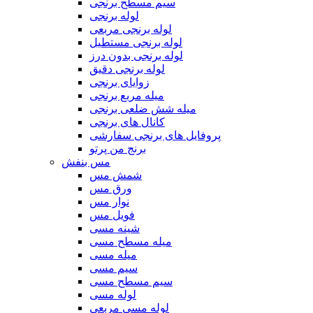
سیم مسطح برنجی
لوله برنجی
لوله برنجی مربعی
لوله برنجی مستطیل
لوله برنجی بدون درز
لوله برنجی دقیق
زوایای برنجی
میله مربع برنجی
میله شش ضلعی برنجی
کانال های برنجی
پروفایل های برنجی سفارشی
برنج من پرتو
مس بنفش
شمش مس
ورق مس
نوار مس
فویل مس
شینه مسی
میله مسطح مسی
میله مسی
سیم مسی
سیم مسطح مسی
لوله مسی
لوله مسی مربعی