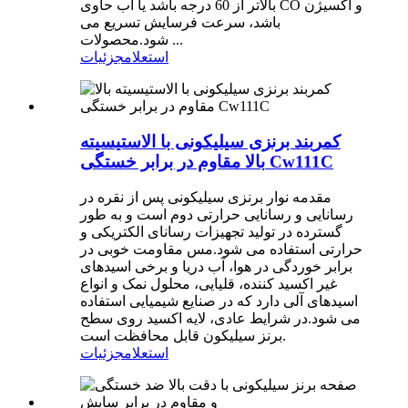
بالاتر از 60 درجه باشد یا آب حاوی CO و اکسیژن
باشد، سرعت فرسایش تسریع می
شود.محصولات ...
استعلام
جزئیات
کمربند برنزی سیلیکونی با الاستیسیته
بالا مقاوم در برابر خستگی Cw111C
مقدمه نوار برنزی سیلیکونی پس از نقره در
رسانایی و رسانایی حرارتی دوم است و به طور
گسترده در تولید تجهیزات رسانای الکتریکی و
حرارتی استفاده می شود.مس مقاومت خوبی در
برابر خوردگی در هوا، آب دریا و برخی اسیدهای
غیر اکسید کننده، قلیایی، محلول نمک و انواع
اسیدهای آلی دارد که در صنایع شیمیایی استفاده
می شود.در شرایط عادی، لایه اکسید روی سطح
برنز سیلیکون قابل محافظت است.
استعلام
جزئیات