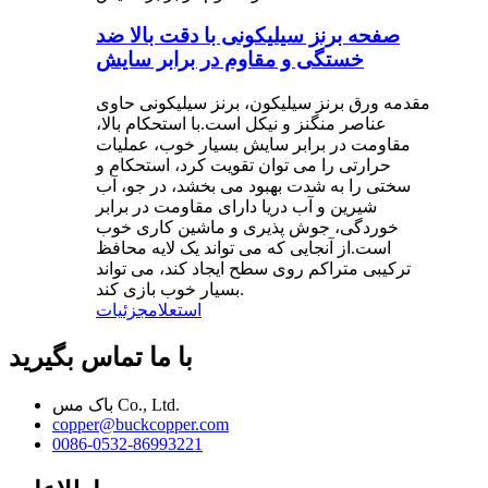
صفحه برنز سیلیکونی با دقت بالا ضد
خستگی و مقاوم در برابر سایش
مقدمه ورق برنز سیلیکون، برنز سیلیکونی حاوی
عناصر منگنز و نیکل است.با استحکام بالا،
مقاومت در برابر سایش بسیار خوب، عملیات
حرارتی را می توان تقویت کرد، استحکام و
سختی را به شدت بهبود می بخشد، در جو، آب
شیرین و آب دریا دارای مقاومت در برابر
خوردگی، جوش پذیری و ماشین کاری خوب
است.از آنجایی که می تواند یک لایه محافظ
ترکیبی متراکم روی سطح ایجاد کند، می تواند
بسیار خوب بازی کند.
استعلام
جزئیات
با ما تماس بگیرید
باک مس Co., Ltd.
copper@buckcopper.com
0086-0532-86993221