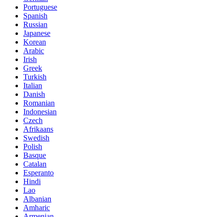
Portuguese
Spanish
Russian
Japanese
Korean
Arabic
Irish
Greek
Turkish
Italian
Danish
Romanian
Indonesian
Czech
Afrikaans
Swedish
Polish
Basque
Catalan
Esperanto
Hindi
Lao
Albanian
Amharic
Armenian