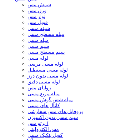
شمش مس
ورق مس
نوار مس
فویل مس
شینه مسی
میله مسطح مسی
میله مسی
سیم مسی
سیم مسطح مسی
لوله مسی
لوله مسی مربعی
لوله مسی مستطیل
لوله مسی بدون درز
لوله مسی دقیق
زوایای مس
میله مربع مسی
میله شش گوش مسی
کانال های مسی
پروفایل های مس سفارشی
سیم مسی بدون اکسیژن
پرتو مس I
مس الکترولیتی
کویل پنکیک مسی