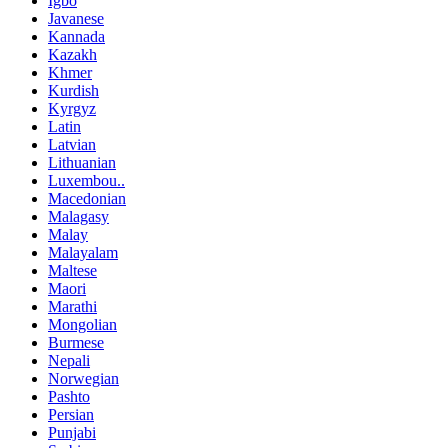
Igbo
Javanese
Kannada
Kazakh
Khmer
Kurdish
Kyrgyz
Latin
Latvian
Lithuanian
Luxembou..
Macedonian
Malagasy
Malay
Malayalam
Maltese
Maori
Marathi
Mongolian
Burmese
Nepali
Norwegian
Pashto
Persian
Punjabi