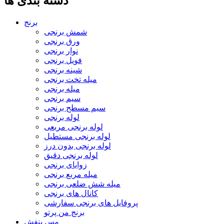
دسته بندی ها
برنج
شمش برنجی
ورق برنجی
نوار برنجی
فویل برنجی
شینه برنجی
میله تخت برنجی
میله برنجی
سیم برنجی
سیم مسطح برنجی
لوله برنجی
لوله برنجی مربعی
لوله برنجی مستطیل
لوله برنجی بدون درز
لوله برنجی دقیق
زوایای برنجی
میله مربع برنجی
میله شش ضلعی برنجی
کانال های برنجی
پروفایل های برنجی سفارشی
برنج من پرتو
مس بنفش