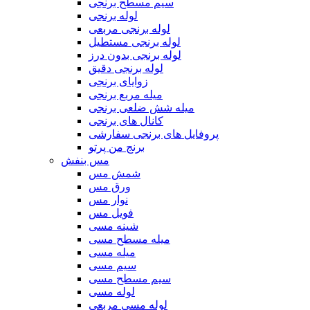
سیم مسطح برنجی
لوله برنجی
لوله برنجی مربعی
لوله برنجی مستطیل
لوله برنجی بدون درز
لوله برنجی دقیق
زوایای برنجی
میله مربع برنجی
میله شش ضلعی برنجی
کانال های برنجی
پروفایل های برنجی سفارشی
برنج من پرتو
مس بنفش
شمش مس
ورق مس
نوار مس
فویل مس
شینه مسی
میله مسطح مسی
میله مسی
سیم مسی
سیم مسطح مسی
لوله مسی
لوله مسی مربعی