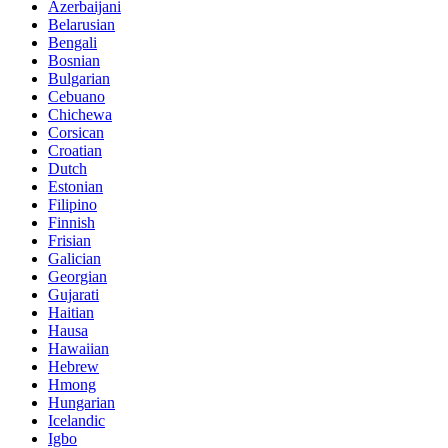
Azerbaijani
Belarusian
Bengali
Bosnian
Bulgarian
Cebuano
Chichewa
Corsican
Croatian
Dutch
Estonian
Filipino
Finnish
Frisian
Galician
Georgian
Gujarati
Haitian
Hausa
Hawaiian
Hebrew
Hmong
Hungarian
Icelandic
Igbo