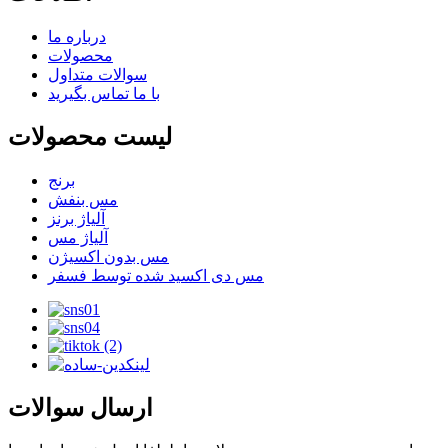
درباره ما
محصولات
سوالات متداول
با ما تماس بگیرید
لیست محصولات
برنج
مس بنفش
آلیاژ برنز
آلیاژ مس
مس بدون اکسیژن
مس دی اکسید شده توسط فسفر
ارسال سوالات