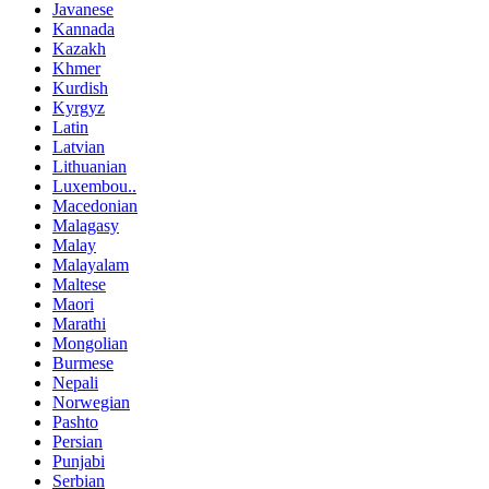
Javanese
Kannada
Kazakh
Khmer
Kurdish
Kyrgyz
Latin
Latvian
Lithuanian
Luxembou..
Macedonian
Malagasy
Malay
Malayalam
Maltese
Maori
Marathi
Mongolian
Burmese
Nepali
Norwegian
Pashto
Persian
Punjabi
Serbian