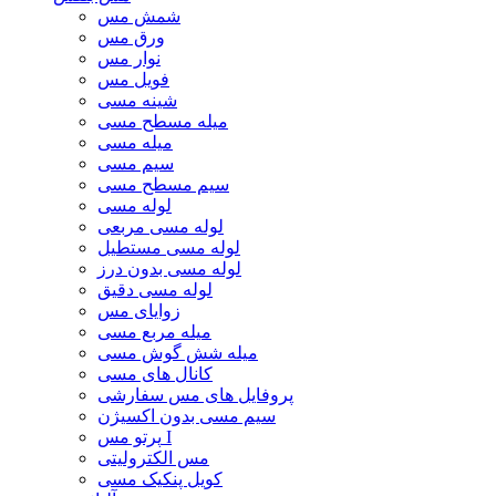
شمش مس
ورق مس
نوار مس
فویل مس
شینه مسی
میله مسطح مسی
میله مسی
سیم مسی
سیم مسطح مسی
لوله مسی
لوله مسی مربعی
لوله مسی مستطیل
لوله مسی بدون درز
لوله مسی دقیق
زوایای مس
میله مربع مسی
میله شش گوش مسی
کانال های مسی
پروفایل های مس سفارشی
سیم مسی بدون اکسیژن
پرتو مس I
مس الکترولیتی
کویل پنکیک مسی