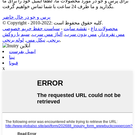
برای پرس و جو در مورد محصولات ما، لطفا ایمیل خود را برای ما
بگذارید و ما ظرف 24 ساعت با شما تماس خواهیم گرفت.
پرس و جو در حال حاضر
© Copyright - 2010-2022: کلیه حقوق محفوظ است.
محصولات داغ
-
نقشه سایت
-
سیاست حفظ حریم خصوصی
مس نقره دار
,
مس بدون سرب
,
آلیاژ مس سرب
,
سیم با روکش
,
برنجی
,
نیکل مس
,
لوله برنجی
ایمیل بفرست
نینا
فیونا
x