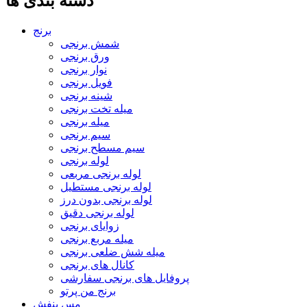
دسته بندی ها
برنج
شمش برنجی
ورق برنجی
نوار برنجی
فویل برنجی
شینه برنجی
میله تخت برنجی
میله برنجی
سیم برنجی
سیم مسطح برنجی
لوله برنجی
لوله برنجی مربعی
لوله برنجی مستطیل
لوله برنجی بدون درز
لوله برنجی دقیق
زوایای برنجی
میله مربع برنجی
میله شش ضلعی برنجی
کانال های برنجی
پروفایل های برنجی سفارشی
برنج من پرتو
مس بنفش