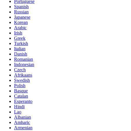
Portuguese
Spanish
Russian
Japanese
Korean
Arabic
Irish
Greek
Turkish
Italian
Danish
Romanian
Indonesian
Czech
Afrikaans
Swedish
Polish
Basque
Catalan
Esperanto
Hindi
Lao
Albanian
Amharic
Armenian