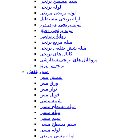
سیم مسطح برنجی
لوله برنجی
لوله برنجی مربعی
لوله برنجی مستطیل
لوله برنجی بدون درز
لوله برنجی دقیق
زوایای برنجی
میله مربع برنجی
میله شش ضلعی برنجی
کانال های برنجی
پروفایل های برنجی سفارشی
برنج من پرتو
مس بنفش
شمش مس
ورق مس
نوار مس
فویل مس
شینه مسی
میله مسطح مسی
میله مسی
سیم مسی
سیم مسطح مسی
لوله مسی
لوله مسی مربعی