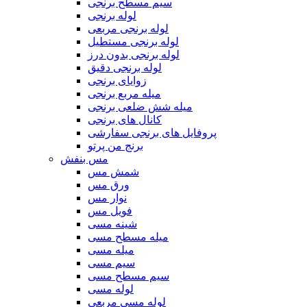
سیم مسطح برنجی
لوله برنجی
لوله برنجی مربعی
لوله برنجی مستطیل
لوله برنجی بدون درز
لوله برنجی دقیق
زوایای برنجی
میله مربع برنجی
میله شش ضلعی برنجی
کانال های برنجی
پروفایل های برنجی سفارشی
برنج من پرتو
مس بنفش
شمش مس
ورق مس
نوار مس
فویل مس
شینه مسی
میله مسطح مسی
میله مسی
سیم مسی
سیم مسطح مسی
لوله مسی
لوله مسی مربعی