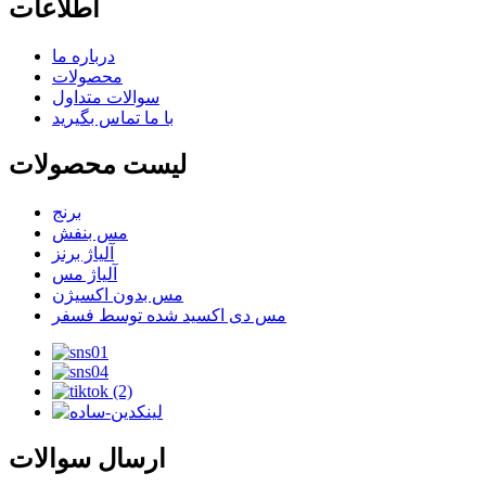
اطلاعات
درباره ما
محصولات
سوالات متداول
با ما تماس بگیرید
لیست محصولات
برنج
مس بنفش
آلیاژ برنز
آلیاژ مس
مس بدون اکسیژن
مس دی اکسید شده توسط فسفر
ارسال سوالات