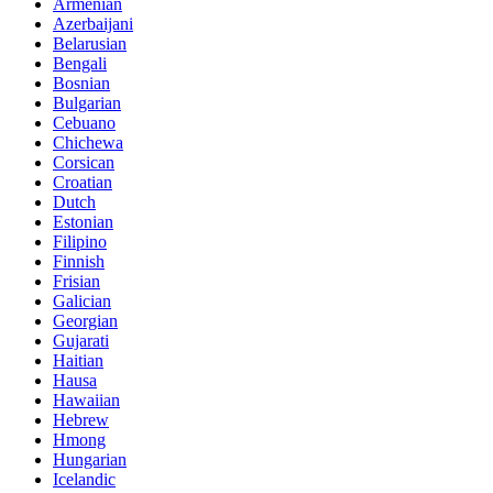
Armenian
Azerbaijani
Belarusian
Bengali
Bosnian
Bulgarian
Cebuano
Chichewa
Corsican
Croatian
Dutch
Estonian
Filipino
Finnish
Frisian
Galician
Georgian
Gujarati
Haitian
Hausa
Hawaiian
Hebrew
Hmong
Hungarian
Icelandic