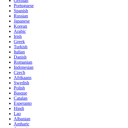
German
Portuguese
Spanish
Russian
Japanese
Korean
Arabic
Irish
Greek
Turkish
Italian
Danish
Romanian
Indonesian
Czech
Afrikaans
Swedish
Polish
Basque
Catalan
Esperanto
Hindi
Lao
Albanian
Amharic