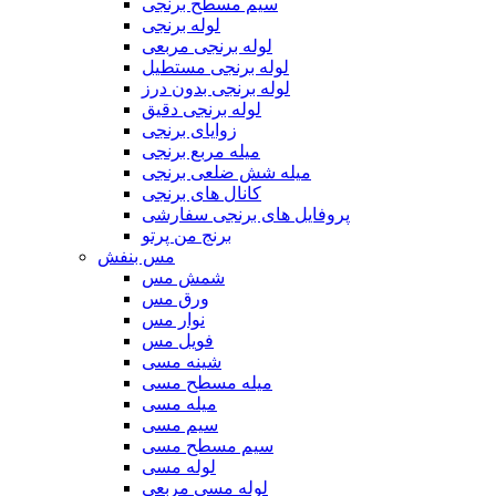
سیم مسطح برنجی
لوله برنجی
لوله برنجی مربعی
لوله برنجی مستطیل
لوله برنجی بدون درز
لوله برنجی دقیق
زوایای برنجی
میله مربع برنجی
میله شش ضلعی برنجی
کانال های برنجی
پروفایل های برنجی سفارشی
برنج من پرتو
مس بنفش
شمش مس
ورق مس
نوار مس
فویل مس
شینه مسی
میله مسطح مسی
میله مسی
سیم مسی
سیم مسطح مسی
لوله مسی
لوله مسی مربعی