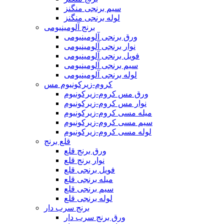
سیم برنجی منگنز
لوله برنجی منگنز
برنج آلومینیومی
ورق برنجی آلومینیومی
نوار برنجی آلومینیومی
فویل برنجی آلومینیومی
سیم برنجی آلومینیومی
لوله برنجی آلومینیومی
کروم-زیرکونیوم مس
ورق مس کروم-زیرکونیوم
نوار مس کروم-زیرکونیوم
میله مسی کروم-زیرکونیوم
سیم مسی کروم-زیرکونیوم
لوله مسی کروم-زیرکونیوم
قلع برنج
ورق برنج قلع
نوار برنج قلع
فویل برنجی قلع
میله برنجی قلع
سیم برنجی قلع
لوله برنجی قلع
برنج سرب دار
ورق برنج سرب دار