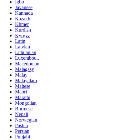
Igbo
Javanese
Kannada
Kazakh
Khmer
Kurdish
Kyrgyz
Latin
Latvian
Lithuanian
Luxembou..
Macedonian
Malagasy
Malay
Malayalam
Maltese
Maori
Marathi
Mongolian
Burmese
Nepali
Norwegian
Pashto
Persian
Punjabi