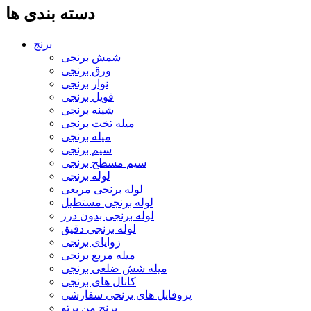
دسته بندی ها
برنج
شمش برنجی
ورق برنجی
نوار برنجی
فویل برنجی
شینه برنجی
میله تخت برنجی
میله برنجی
سیم برنجی
سیم مسطح برنجی
لوله برنجی
لوله برنجی مربعی
لوله برنجی مستطیل
لوله برنجی بدون درز
لوله برنجی دقیق
زوایای برنجی
میله مربع برنجی
میله شش ضلعی برنجی
کانال های برنجی
پروفایل های برنجی سفارشی
برنج من پرتو