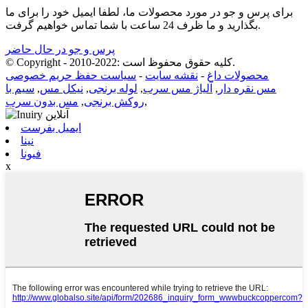
برای پرس و جو در مورد محصولات ما، لطفا ایمیل خود را برای ما
بگذارید و ما ظرف 24 ساعت با شما تماس خواهیم گرفت.
پرس و جو در حال حاضر
© Copyright - 2010-2022: کلیه حقوق محفوظ است.
محصولات داغ
-
نقشه سایت
-
سیاست حفظ حریم خصوصی
مس نقره دار
,
آلیاژ مس سرب
,
لوله برنجی
,
نیکل مس
,
سیم با
,
روکش برنجی
,
مس بدون سرب
ایمیل بفرست
نینا
فیونا
x