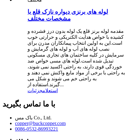
لوله های برنزی دیواره نازک قلع با
مشخصات مختلف
مقدمه لوله برنز قلع یک لوله بدون درز فشرده و
کشیده با خواص هدایت الکتریکی و حرارتی خوب
است.این به اولین انتخاب پیمانکاران مدرن برای
نصب لوله های آب و لوله های گرمایش و
سرمایش در کلیه ساختمان های تجاری مسکونی
تبدیل شده است.لوله های مسی خواص ضد
خوردگی قوی دارند، به راحتی اکسید نمی شوند،
به راحتی با برخی از مواد مایع واکنش نمی دهند و
به راحتی خم می شوند و شکل می
گیرند.استفاده از...
استعلام
جزئیات
با ما تماس بگیرید
باک مس Co., Ltd.
copper@buckcopper.com
0086-0532-86993221