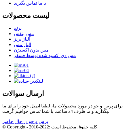
با ما تماس بگیرید
لیست محصولات
برنج
مس بنفش
آلیاژ برنز
آلیاژ مس
مس بدون اکسیژن
مس دی اکسید شده توسط فسفر
ارسال سوالات
برای پرس و جو در مورد محصولات ما، لطفا ایمیل خود را برای ما
بگذارید و ما ظرف 24 ساعت با شما تماس خواهیم گرفت.
پرس و جو در حال حاضر
© Copyright - 2010-2022: کلیه حقوق محفوظ است.