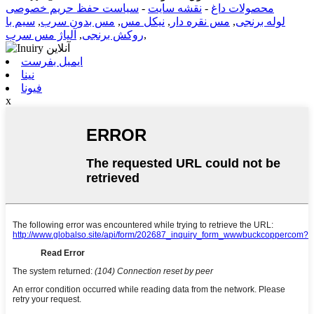
محصولات داغ
-
نقشه سایت
-
سیاست حفظ حریم خصوصی
لوله برنجی
,
مس نقره دار
,
نیکل مس
,
مس بدون سرب
,
سیم با
,
روکش برنجی
,
آلیاژ مس سرب
ایمیل بفرست
نینا
فیونا
x