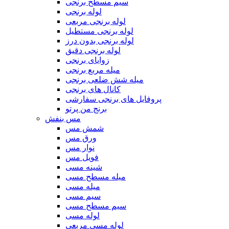
سیم مسطح برنجی
لوله برنجی
لوله برنجی مربعی
لوله برنجی مستطیل
لوله برنجی بدون درز
لوله برنجی دقیق
زوایای برنجی
میله مربع برنجی
میله شش ضلعی برنجی
کانال های برنجی
پروفایل های برنجی سفارشی
برنج من پرتو
مس بنفش
شمش مس
ورق مس
نوار مس
فویل مس
شینه مسی
میله مسطح مسی
میله مسی
سیم مسی
سیم مسطح مسی
لوله مسی
لوله مسی مربعی