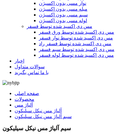
نوار مسی بدون اکسیژن
میله مسی بدون اکسیژن
سیم مسی بدون اکسیژن
لوله مسی بدون اکسیژن
مس دی اکسید شده توسط فسفر
مس دی اکسید شده توسط ورق فسفر
مس دی اکسید شده توسط نوار فسفر
مس دی اکسید شده توسط فسفر راد
مس دی اکسید شده توسط سیم فسفر
مس دی اکسید شده توسط لوله فسفر
اخبار
سوالات متداول
با ما تماس بگیرید
صفحه اصلی
محصولات
آلیاژ مس
آلیاژ مس نیکل سیلیکون
سیم آلیاژ مس نیکل سیلیکون
سیم آلیاژ مس نیکل سیلیکون