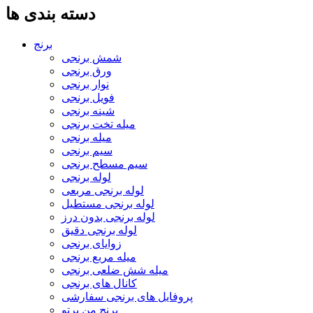
دسته بندی ها
برنج
شمش برنجی
ورق برنجی
نوار برنجی
فویل برنجی
شینه برنجی
میله تخت برنجی
میله برنجی
سیم برنجی
سیم مسطح برنجی
لوله برنجی
لوله برنجی مربعی
لوله برنجی مستطیل
لوله برنجی بدون درز
لوله برنجی دقیق
زوایای برنجی
میله مربع برنجی
میله شش ضلعی برنجی
کانال های برنجی
پروفایل های برنجی سفارشی
برنج من پرتو