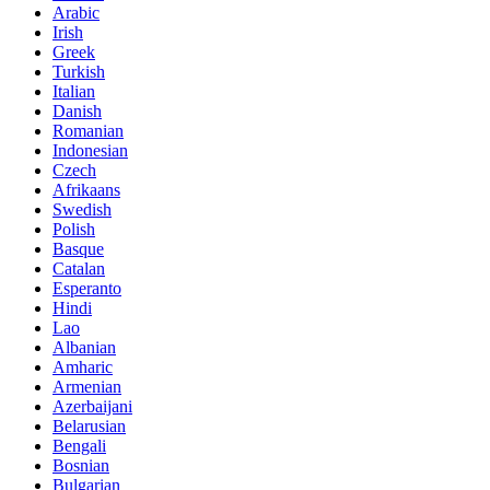
Arabic
Irish
Greek
Turkish
Italian
Danish
Romanian
Indonesian
Czech
Afrikaans
Swedish
Polish
Basque
Catalan
Esperanto
Hindi
Lao
Albanian
Amharic
Armenian
Azerbaijani
Belarusian
Bengali
Bosnian
Bulgarian