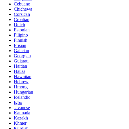
Cebuano
Chichewa
Corsican
Croatian
Dutch
Estonian
Filipino
Finnish
Frisian
Galician
Georgian
Gujarati
Haitian
Hausa
Hawaiian
Hebrew
Hmong
Hungarian
Icelandic
Igbo
Javanese
Kannada
Kazakh
Khmer
Kurdish