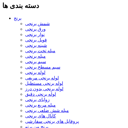
دسته بندی ها
برنج
شمش برنجی
ورق برنجی
نوار برنجی
فویل برنجی
شینه برنجی
میله تخت برنجی
میله برنجی
سیم برنجی
سیم مسطح برنجی
لوله برنجی
لوله برنجی مربعی
لوله برنجی مستطیل
لوله برنجی بدون درز
لوله برنجی دقیق
زوایای برنجی
میله مربع برنجی
میله شش ضلعی برنجی
کانال های برنجی
پروفایل های برنجی سفارشی
برنج من پرتو