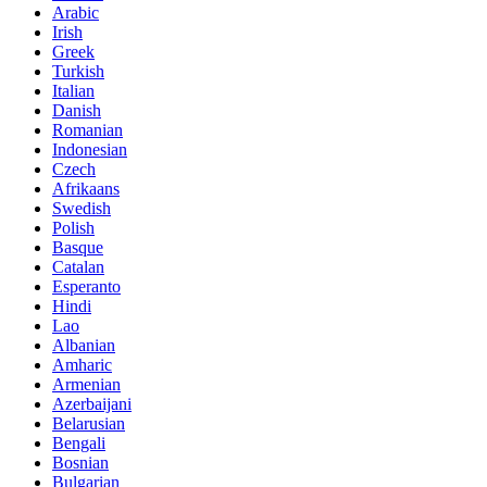
Arabic
Irish
Greek
Turkish
Italian
Danish
Romanian
Indonesian
Czech
Afrikaans
Swedish
Polish
Basque
Catalan
Esperanto
Hindi
Lao
Albanian
Amharic
Armenian
Azerbaijani
Belarusian
Bengali
Bosnian
Bulgarian