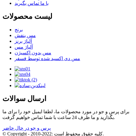
با ما تماس بگیرید
لیست محصولات
برنج
مس بنفش
آلیاژ برنز
آلیاژ مس
مس بدون اکسیژن
مس دی اکسید شده توسط فسفر
ارسال سوالات
برای پرس و جو در مورد محصولات ما، لطفا ایمیل خود را برای ما
بگذارید و ما ظرف 24 ساعت با شما تماس خواهیم گرفت.
پرس و جو در حال حاضر
© Copyright - 2010-2022: کلیه حقوق محفوظ است.