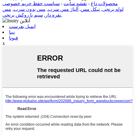
محصولات داغ
-
نقشه سایت
-
سیاست حفظ حریم خصوصی
لوله برنجی
,
نیکل مس
,
آلیاژ مس سرب
,
مس بدون سرب
,
مس
,
نقره دار
,
سیم با روکش برنجی
ایمیل بفرست
نینا
فیونا
x