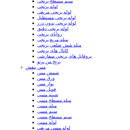
سیم مسطح برنجی
لوله برنجی
لوله برنجی مربعی
لوله برنجی مستطیل
لوله برنجی بدون درز
لوله برنجی دقیق
زوایای برنجی
میله مربع برنجی
میله شش ضلعی برنجی
کانال های برنجی
پروفایل های برنجی سفارشی
برنج من پرتو
مس بنفش
شمش مس
ورق مس
نوار مس
فویل مس
شینه مسی
میله مسطح مسی
میله مسی
سیم مسی
سیم مسطح مسی
لوله مسی
لوله مسی مربعی