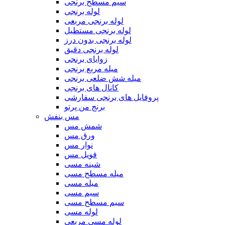
سیم مسطح برنجی
لوله برنجی
لوله برنجی مربعی
لوله برنجی مستطیل
لوله برنجی بدون درز
لوله برنجی دقیق
زوایای برنجی
میله مربع برنجی
میله شش ضلعی برنجی
کانال های برنجی
پروفایل های برنجی سفارشی
برنج من پرتو
مس بنفش
شمش مس
ورق مس
نوار مس
فویل مس
شینه مسی
میله مسطح مسی
میله مسی
سیم مسی
سیم مسطح مسی
لوله مسی
لوله مسی مربعی