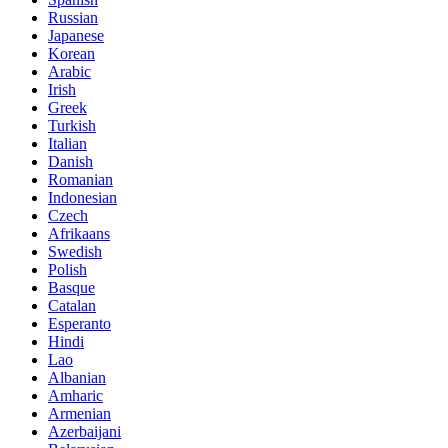
Russian
Japanese
Korean
Arabic
Irish
Greek
Turkish
Italian
Danish
Romanian
Indonesian
Czech
Afrikaans
Swedish
Polish
Basque
Catalan
Esperanto
Hindi
Lao
Albanian
Amharic
Armenian
Azerbaijani