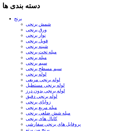
دسته بندی ها
برنج
شمش برنجی
ورق برنجی
نوار برنجی
فویل برنجی
شینه برنجی
میله تخت برنجی
میله برنجی
سیم برنجی
سیم مسطح برنجی
لوله برنجی
لوله برنجی مربعی
لوله برنجی مستطیل
لوله برنجی بدون درز
لوله برنجی دقیق
زوایای برنجی
میله مربع برنجی
میله شش ضلعی برنجی
کانال های برنجی
پروفایل های برنجی سفارشی
برنج من پرتو