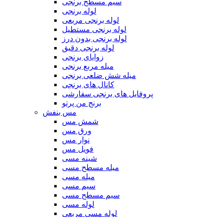
سیم مسطح برنجی
لوله برنجی
لوله برنجی مربعی
لوله برنجی مستطیل
لوله برنجی بدون درز
لوله برنجی دقیق
زوایای برنجی
میله مربع برنجی
میله شش ضلعی برنجی
کانال های برنجی
پروفایل های برنجی سفارشی
برنج من پرتو
مس بنفش
شمش مس
ورق مس
نوار مس
فویل مس
شینه مسی
میله مسطح مسی
میله مسی
سیم مسی
سیم مسطح مسی
لوله مسی
لوله مسی مربعی