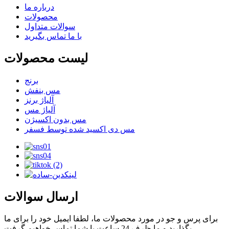
درباره ما
محصولات
سوالات متداول
با ما تماس بگیرید
لیست محصولات
برنج
مس بنفش
آلیاژ برنز
آلیاژ مس
مس بدون اکسیژن
مس دی اکسید شده توسط فسفر
ارسال سوالات
برای پرس و جو در مورد محصولات ما، لطفا ایمیل خود را برای ما
بگذارید و ما ظرف 24 ساعت با شما تماس خواهیم گرفت.