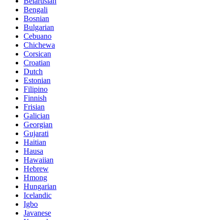
Belarusian
Bengali
Bosnian
Bulgarian
Cebuano
Chichewa
Corsican
Croatian
Dutch
Estonian
Filipino
Finnish
Frisian
Galician
Georgian
Gujarati
Haitian
Hausa
Hawaiian
Hebrew
Hmong
Hungarian
Icelandic
Igbo
Javanese