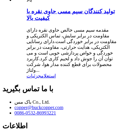
تولید کنندگان سیم مسی حاوی نقره با
کیفیت بالا
مقدمه سیم مسی خالص حاوی نقره دارای
مقاومت در برابر سایش، تماس الکتریکی و
مقاومت در برابر خوردگی است.دارای رسانایی
الکتریکی، هدایت حرارتی، مقاومت در برابر
خوردگی و خواص پردازشی خوبی است و می
توان آن را جوش داد و لحیم کاری کرد.کاربرد
محصولات برای قطع کننده مدار هوا، شرکت
ولتاژ...
استعلام
جزئیات
با ما تماس بگیرید
باک مس Co., Ltd.
copper@buckcopper.com
0086-0532-86993221
اطلاعات