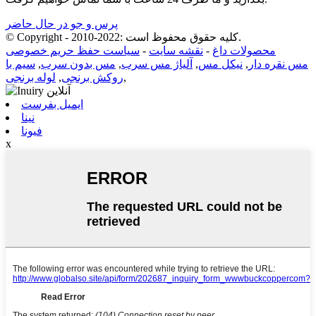
پرس و جو در حال حاضر
© Copyright - 2010-2022: کلیه حقوق محفوظ است.
محصولات داغ
-
نقشه سایت
-
سیاست حفظ حریم خصوصی
مس نقره دار
,
نیکل مس
,
آلیاژ مس سرب
,
مس بدون سرب
,
سیم با
,
روکش برنجی
,
لوله برنجی
ایمیل بفرست
نینا
فیونا
x