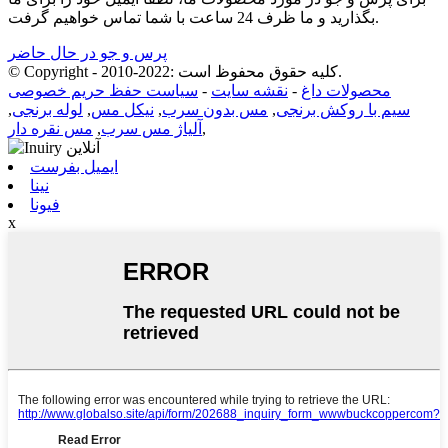
بگذارید و ما ظرف 24 ساعت با شما تماس خواهیم گرفت.
پرس و جو در حال حاضر
© Copyright - 2010-2022: کلیه حقوق محفوظ است.
محصولات داغ
-
نقشه سایت
-
سیاست حفظ حریم خصوصی
سیم با روکش برنجی
,
مس بدون سرب
,
نیکل مس
,
لوله برنجی
,
,
آلیاژ مس سرب
,
مس نقره دار
ایمیل بفرست
نینا
فیونا
x