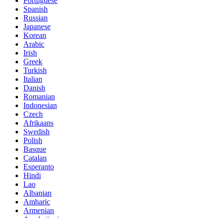
Portuguese
Spanish
Russian
Japanese
Korean
Arabic
Irish
Greek
Turkish
Italian
Danish
Romanian
Indonesian
Czech
Afrikaans
Swedish
Polish
Basque
Catalan
Esperanto
Hindi
Lao
Albanian
Amharic
Armenian