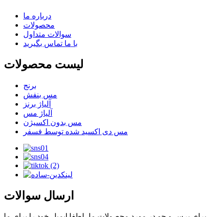
درباره ما
محصولات
سوالات متداول
با ما تماس بگیرید
لیست محصولات
برنج
مس بنفش
آلیاژ برنز
آلیاژ مس
مس بدون اکسیژن
مس دی اکسید شده توسط فسفر
ارسال سوالات
برای پرس و جو در مورد محصولات ما، لطفا ایمیل خود را برای ما