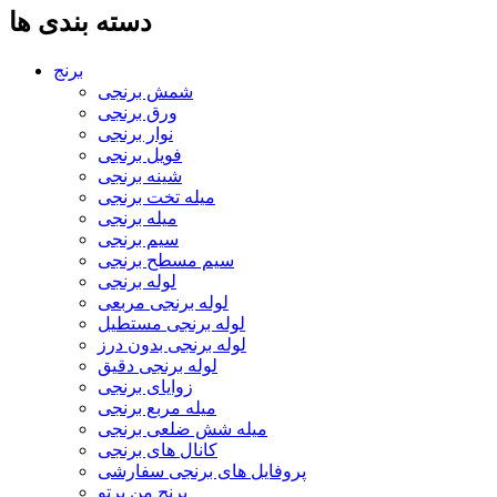
دسته بندی ها
برنج
شمش برنجی
ورق برنجی
نوار برنجی
فویل برنجی
شینه برنجی
میله تخت برنجی
میله برنجی
سیم برنجی
سیم مسطح برنجی
لوله برنجی
لوله برنجی مربعی
لوله برنجی مستطیل
لوله برنجی بدون درز
لوله برنجی دقیق
زوایای برنجی
میله مربع برنجی
میله شش ضلعی برنجی
کانال های برنجی
پروفایل های برنجی سفارشی
برنج من پرتو