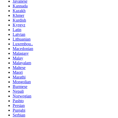
Javanese
Kannada
Kazakh
Khmer
Kurdish
Kyrgyz
Latin
Latvian
Lithuanian
Luxembou..
Macedonian
Malagasy
Malay
Malayalam
Maltese
Maori
Marathi
Mongolian
Burmese
Nepali
Norwegian
Pashto
Persian
Punjabi
Serbian