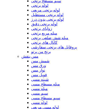
سیم مسطح برنجی
لوله برنجی
لوله برنجی مربعی
لوله برنجی مستطیل
لوله برنجی بدون درز
لوله برنجی دقیق
زوایای برنجی
میله مربع برنجی
میله شش ضلعی برنجی
کانال های برنجی
پروفایل های برنجی سفارشی
برنج من پرتو
مس بنفش
شمش مس
ورق مس
نوار مس
فویل مس
شینه مسی
میله مسطح مسی
میله مسی
سیم مسی
سیم مسطح مسی
لوله مسی
لوله مسی مربعی