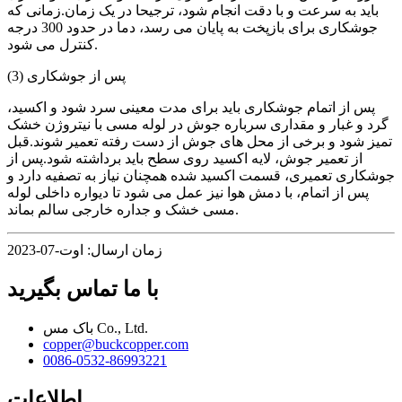
باید به سرعت و با دقت انجام شود، ترجیحا در یک زمان.زمانی که
جوشکاری برای بازپخت به پایان می رسد، دما در حدود 300 درجه
کنترل می شود.
(3) پس از جوشکاری
پس از اتمام جوشکاری باید برای مدت معینی سرد شود و اکسید،
گرد و غبار و مقداری سرباره جوش در لوله مسی با نیتروژن خشک
تمیز شود و برخی از محل های جوش از دست رفته تعمیر شوند.قبل
از تعمیر جوش، لایه اکسید روی سطح باید برداشته شود.پس از
جوشکاری تعمیری، قسمت اکسید شده همچنان نیاز به تصفیه دارد و
پس از اتمام، با دمش هوا نیز عمل می شود تا دیواره داخلی لوله
مسی خشک و جداره خارجی سالم بماند.
زمان ارسال: اوت-07-2023
با ما تماس بگیرید
باک مس Co., Ltd.
copper@buckcopper.com
0086-0532-86993221
اطلاعات