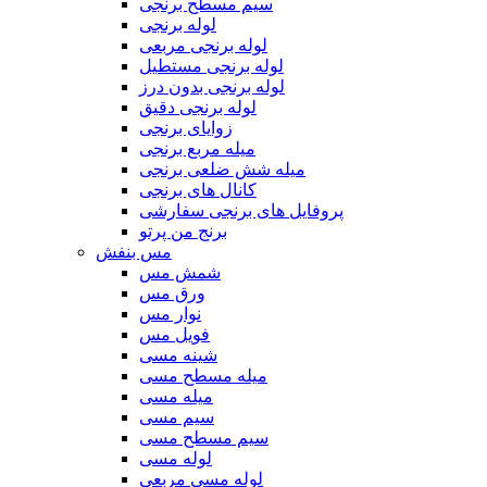
سیم مسطح برنجی
لوله برنجی
لوله برنجی مربعی
لوله برنجی مستطیل
لوله برنجی بدون درز
لوله برنجی دقیق
زوایای برنجی
میله مربع برنجی
میله شش ضلعی برنجی
کانال های برنجی
پروفایل های برنجی سفارشی
برنج من پرتو
مس بنفش
شمش مس
ورق مس
نوار مس
فویل مس
شینه مسی
میله مسطح مسی
میله مسی
سیم مسی
سیم مسطح مسی
لوله مسی
لوله مسی مربعی