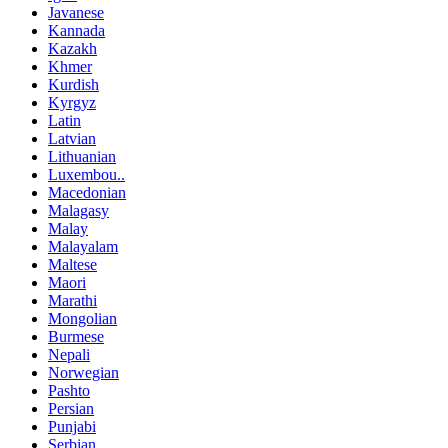
Javanese
Kannada
Kazakh
Khmer
Kurdish
Kyrgyz
Latin
Latvian
Lithuanian
Luxembou..
Macedonian
Malagasy
Malay
Malayalam
Maltese
Maori
Marathi
Mongolian
Burmese
Nepali
Norwegian
Pashto
Persian
Punjabi
Serbian