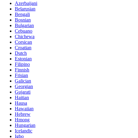
Azerbaijani
Belarusian
Bengali
Bosnian
Bulgarian
Cebuano
Chichewa
Corsican
Croatian
Dutch
Estonian
Filipino
Finnish
Frisian
Galician
Georgian
Gujarati
Haitian
Hausa
Hawaiian
Hebrew
Hmong
Hungarian
Icelandic
Igbo