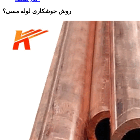
روش جوشکاری لوله مسی؟