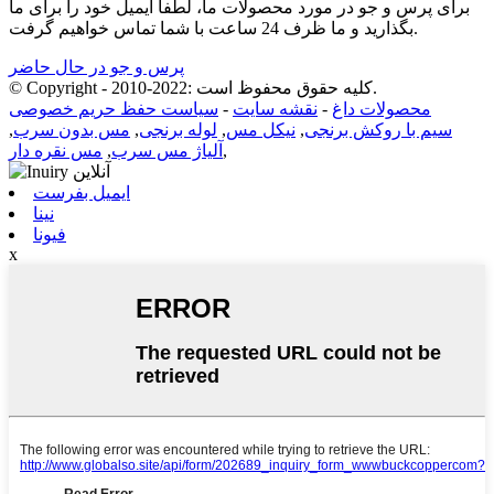
برای پرس و جو در مورد محصولات ما، لطفا ایمیل خود را برای ما
بگذارید و ما ظرف 24 ساعت با شما تماس خواهیم گرفت.
پرس و جو در حال حاضر
© Copyright - 2010-2022: کلیه حقوق محفوظ است.
محصولات داغ
-
نقشه سایت
-
سیاست حفظ حریم خصوصی
سیم با روکش برنجی
,
نیکل مس
,
لوله برنجی
,
مس بدون سرب
,
,
آلیاژ مس سرب
,
مس نقره دار
ایمیل بفرست
نینا
فیونا
x