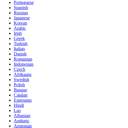
Portuguese
Spanish
Russian
Japanese
Korean
Arabic
Irish
Greek
Turkish
Italian
Danish
Romanian
Indonesian
Czech
Afrikaans
Swedish
Polish
Basque
Catalan
Esperanto
Hindi
Lao
Albanian
Amharic
Armenian