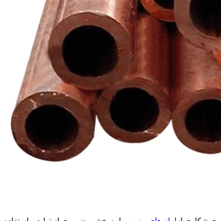
جوشکاری از
لوله های مسی
همواره بخشی ضروری از تولید و استفاده