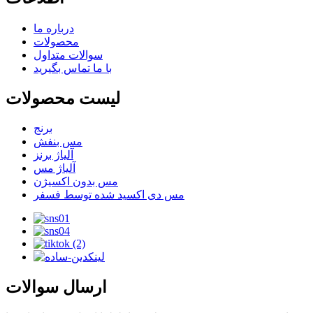
درباره ما
محصولات
سوالات متداول
با ما تماس بگیرید
لیست محصولات
برنج
مس بنفش
آلیاژ برنز
آلیاژ مس
مس بدون اکسیژن
مس دی اکسید شده توسط فسفر
ارسال سوالات